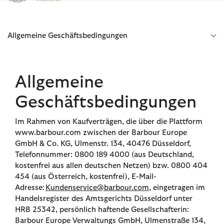
Klicken Sie hier, um unsere Barrierefreiheitserklärung anzuzeige
Allgemeine Geschäftsbedingungen
Allgemeine
Geschäftsbedingungen
Im Rahmen von Kaufverträgen, die über die Plattform
www.barbour.com zwischen der Barbour Europe
GmbH & Co. KG, Ulmenstr. 134, 40476 Düsseldorf,
Telefonnummer: 0800 189 4000 (aus Deutschland,
kostenfrei aus allen deutschen Netzen) bzw. 0800 404
454 (aus Österreich, kostenfrei), E-Mail-
Adresse:
Kundenservice@barbour.com
, eingetragen im
Handelsregister des Amtsgerichts Düsseldorf unter
HRB 25342, persönlich haftende Gesellschafterin:
Barbour Europe Verwaltungs GmbH, Ulmenstraße 134,