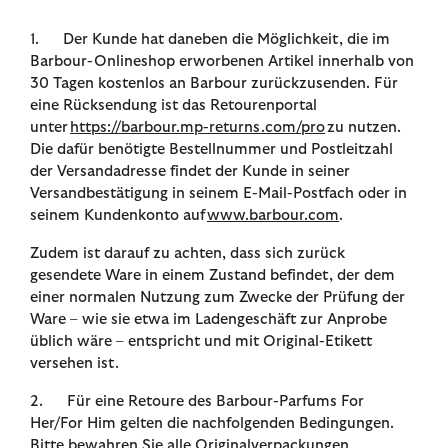
1. Der Kunde hat daneben die Möglichkeit, die im
Barbour-Onlineshop erworbenen Artikel innerhalb von
30 Tagen kostenlos an Barbour zurückzusenden. Für
eine Rücksendung ist das Retourenportal
unter
https://barbour.mp-returns.com/pro
zu nutzen.
Die dafür benötigte Bestellnummer und Postleitzahl
der Versandadresse findet der Kunde in seiner
Versandbestätigung in seinem E-Mail-Postfach oder in
seinem Kundenkonto auf
www.barbour.com
.
Zudem ist darauf zu achten, dass sich zurück
gesendete Ware in einem Zustand befindet, der dem
einer normalen Nutzung zum Zwecke der Prüfung der
Ware – wie sie etwa im Ladengeschäft zur Anprobe
üblich wäre – entspricht und mit Original-Etikett
versehen ist.
2. Für eine Retoure des Barbour-Parfums For
Her/For Him gelten die nachfolgenden Bedingungen.
Bitte bewahren Sie alle Originalverpackungen,