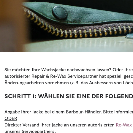
S
ie möchten Ihre Wachsjacke nachwachsen lassen? Oder Ihre g
autorisierter Repair & Re-Wax Servicepartner hat speziell 
Änderungsarbeiten vornehmen (z.B. das Ausbessern von Löche
SCHRITT 1: WÄHLEN SIE EINE DER FOLGE
Abgabe Ihrer Jacke bei einem Barbour-Händler. Bitte informier
ODER
Direkter Versand Ihrer Jacke an unseren autorisierten
Re-Wax 
unseres Servicepartners.