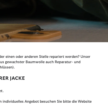
er einen oder anderen Stelle repariert werden? Unser
n aus gewachster Baumwolle auch Reparatur- und
hlüssen).
RER JACKE
et.
n individuelles Angebot besuchen Sie bitte die Website