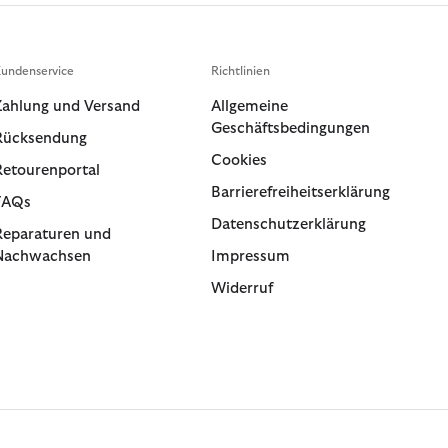
undenservice
Richtlinien
Zahlung und Versand
Allgemeine
Geschäftsbedingungen
Rücksendung
Cookies
Retourenportal
Barrierefreiheitserklärung
FAQs
Datenschutzerklärung
Reparaturen und
Nachwachsen
Impressum
Widerruf