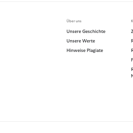
Über uns
K
Unsere Geschichte
Unsere Werte
Hinweise Plagiate