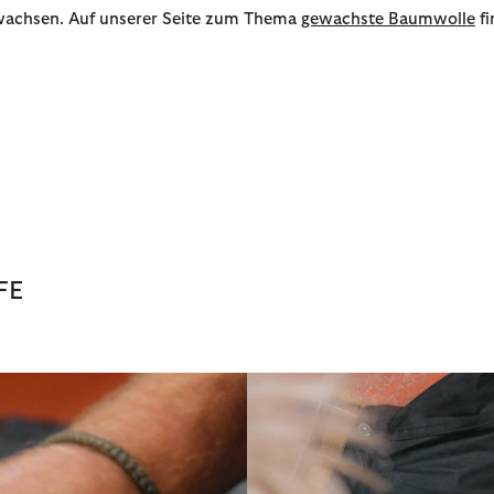
wachsen. Auf unserer Seite zum Thema
gewachste Baumwolle
fi
FE