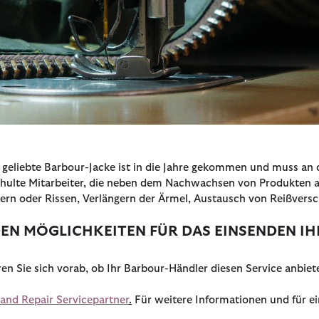
eliebte Barbour-Jacke ist in die Jahre gekommen und muss an d
geschulte Mitarbeiter, die neben dem Nachwachsen von Produkte
rn oder Rissen, Verlängern der Ärmel, Austausch von Reißversc
NDEN MÖGLICHKEITEN FÜR DAS EINSENDEN IH
en Sie sich vorab, ob Ihr Barbour-Händler diesen Service anbiet
and Repair Servicepartner
.
Für weitere Informationen und für ei