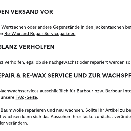
 DEN VERSAND VOR
eine Wertsachen oder andere Gegenstände in den Jackentaschen be
ren
Re-Wax and Repair Servicepartner.
 GLANZ VERHOLFEN
 verholfen, egal ob sie nachgewachst oder repariert werden so
PAIR & RE-WAX SERVICE UND ZUR WACHSP
Nachwachsservices ausschließlich für Barbour bzw. Barbour Int
e unsere
FAQ-Seite
.
Baumwolle reparieren und neu wachsen. Sollte Ihr Artikel zu be
wachsen kann sich das Aussehen Ihrer Jacke zunächst verändern
der verändern.