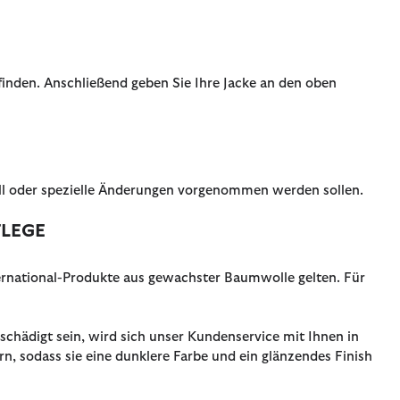
finden. Anschließend geben Sie Ihre Jacke an den oben
ll oder spezielle Änderungen vorgenommen werden sollen.
FLEGE
ernational-Produkte aus gewachster Baumwolle gelten. Für
schädigt sein, wird sich unser Kundenservice mit Ihnen in
, sodass sie eine dunklere Farbe und ein glänzendes Finish