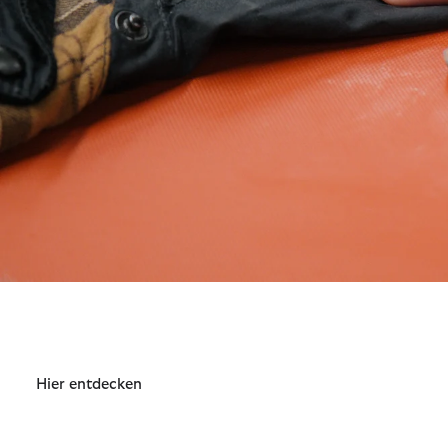
Wax For Life
Erfahren Sie mehr über Barbour Wax For Life in unserem Wax f
Hier entdecken