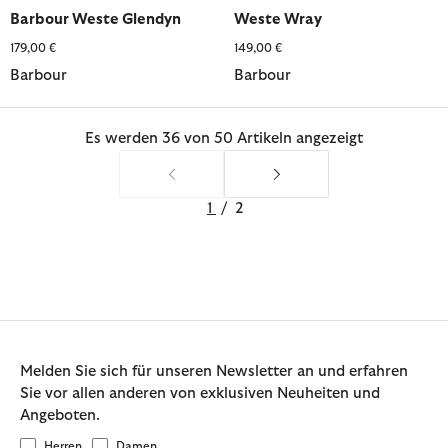
ausgewählt
ausgewählt
ausgewählt
ausgewählt
ausgewählt
ausgewählt
ausgewählt
Barbour Weste Glendyn
Weste Wray
179,00 €
149,00 €
Barbour
Barbour
Es werden 36 von 50 Artikeln angezeigt
1
/
2
Melden Sie sich für unseren Newsletter an und erfahren
Sie vor allen anderen von exklusiven Neuheiten und
Angeboten.
Herren
Damen