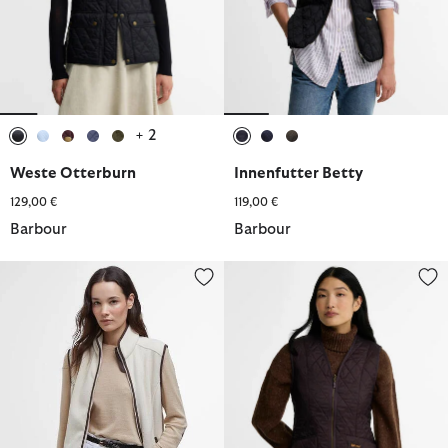
+ 2
ausgewählt
ausgewählt
ausgewählt
ausgewählt
ausgewählt
ausgewählt
ausgewählt
ausgewählt
Weste Otterburn
Innenfutter Betty
129,00 €
119,00 €
Barbour
Barbour
Weste Country Colton Fleece
Innenfutter Fleece Betty