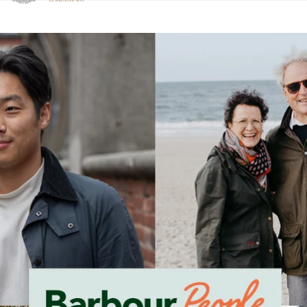
Klicken Sie hier, um unsere Barrierefreiheitserklärung anzuzeige