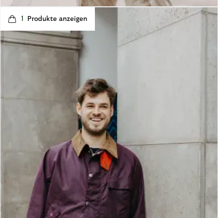
1
p
e