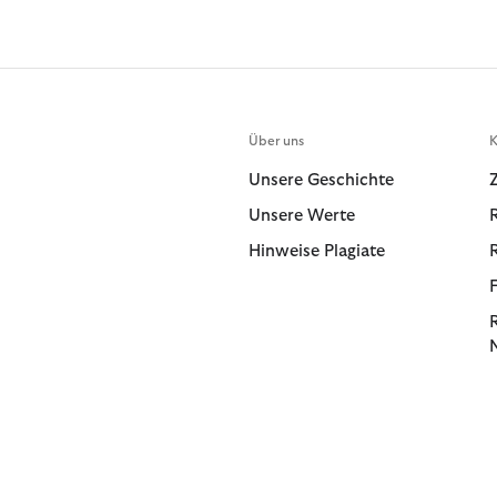
Über uns
K
Unsere Geschichte
Unsere Werte
Hinweise Plagiate