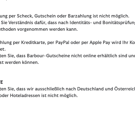
ung per Scheck, Gutschein oder Barzahlung ist nicht möglich.
 Sie Verständnis dafür, dass nach Identitäts- und Bonitätsprüfu
ethoden vorgenommen werden kann.
ahlung per Kreditkarte, per PayPal oder per Apple Pay wird Ihr Ko
et.
ten Sie, dass Barbour-Gutscheine nicht online erhältlich sind u
öst werden können.
TE
ten Sie, dass wir ausschließlich nach Deutschland und Österreich
oder Hoteladressen ist nicht möglich.