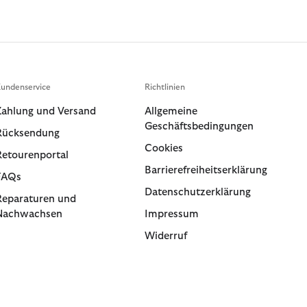
undenservice
Richtlinien
Zahlung und Versand
Allgemeine
Geschäftsbedingungen
Rücksendung
Cookies
Retourenportal
Barrierefreiheitserklärung
FAQs
Datenschutzerklärung
Reparaturen und
Nachwachsen
Impressum
Widerruf