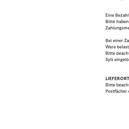
Eine Bezahl
Bitte haben
Zahlungsm
Bei einer Z
Ware belast
Bitte beach
Sylt eingel
LIEFEROR
Bitte beach
Postfächer 