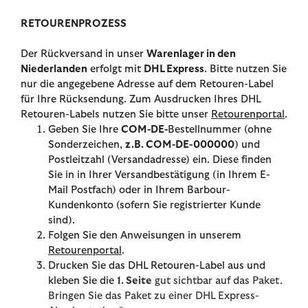
RETOURENPROZESS
Der Rückversand in unser
Warenlager in den
Niederlanden
erfolgt mit
DHL Express
. Bitte nutzen Sie
nur die angegebene Adresse auf dem Retouren-Label
für Ihre Rücksendung. Zum Ausdrucken Ihres DHL
Retouren-Labels nutzen Sie bitte unser
Retourenportal
.
Geben Sie Ihre
COM-DE-
Bestellnummer (ohne
Sonderzeichen,
z.B. COM-DE-000000
) und
Postleitzahl (Versandadresse) ein. Diese finden
Sie in in Ihrer Versandbestätigung (in Ihrem E-
Mail Postfach) oder in Ihrem Barbour-
Kundenkonto (sofern Sie registrierter Kunde
sind).
Folgen Sie den Anweisungen in unserem
Retourenportal
.
Drucken Sie das DHL Retouren-Label aus und
kleben Sie die
1. Seite
gut sichtbar auf das Paket.
Bringen Sie das Paket zu einer DHL Express-