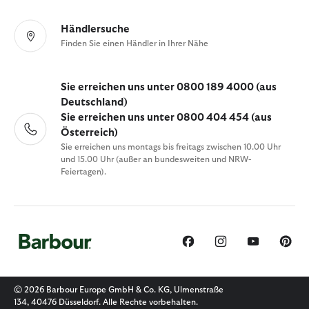
Händlersuche
Finden Sie einen Händler in Ihrer Nähe
Sie erreichen uns unter 0800 189 4000 (aus
Deutschland)
Sie erreichen uns unter 0800 404 454 (aus
Österreich)
Sie erreichen uns montags bis freitags zwischen 10.00 Uhr
und 15.00 Uhr (außer an bundesweiten und NRW-
Feiertagen).
© 2026 Barbour Europe GmbH & Co. KG, Ulmenstraße
134, 40476 Düsseldorf. Alle Rechte vorbehalten.