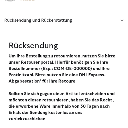
Klicken Sie hier, um unsere Barrierefreiheitserklärung anzuzeige
Rücksendung und Rückerstattung
Rücksendung
Um Ihre Bestellung zu retournieren, nutzen Sie bitte
unser
Retourenportal
. Hierfür benötigen Sie Ihre
Bestellnummer (Bsp.: COM-DE-000000) und Ihre
Postleitzahl. Bitte nutzen Sie eine DHL Express-
Abgabestation* für Ihre Retoure.
Sollten Sie sich gegen einen Artikel entscheiden und
möchten diesen retournieren, haben Sie das Recht,
die erworbene Ware innerhalb von 30 Tagen nach
Erhalt der Sendung kostenlos an uns
zurückzuschicken.