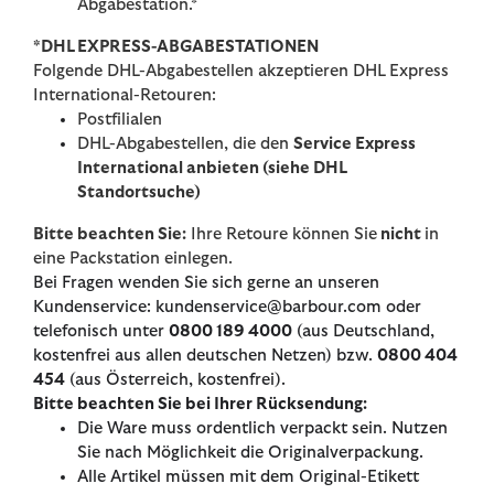
Abgabestation.*
*DHL EXPRESS-ABGABESTATIONEN
Folgende DHL-Abgabestellen akzeptieren DHL Express
International-Retouren:
Postfilialen
DHL-Abgabestellen, die den
Service Express
International anbieten (siehe DHL
Standortsuche)
Bitte beachten Sie:
Ihre Retoure können Sie
nicht
in
eine Packstation einlegen.
Bei Fragen wenden Sie sich gerne an unseren
Kundenservice: kundenservice@barbour.com oder
telefonisch unter
0800 189 4000
(aus Deutschland,
kostenfrei aus allen deutschen Netzen) bzw.
0800 404
454
(aus Österreich, kostenfrei).
Bitte beachten Sie bei Ihrer Rücksendung:
Die Ware muss ordentlich verpackt sein. Nutzen
Sie nach Möglichkeit die Originalverpackung.
Alle Artikel müssen mit dem Original-Etikett