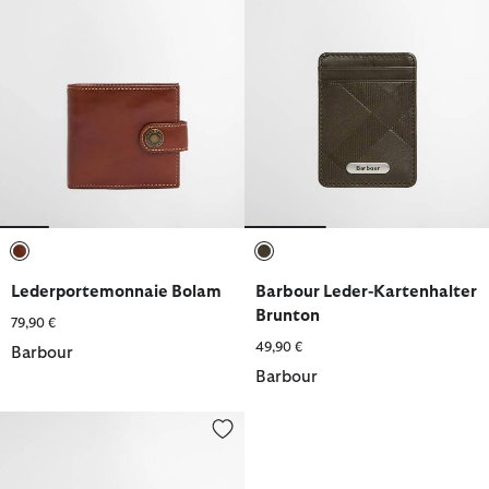
ausgewählt
ausgewählt
Lederportemonnaie Bolam
Barbour Leder-Kartenhalter
Brunton
79,90 €
49,90 €
Barbour
Barbour
Barbour Lederportemonnaie Beith Tartan