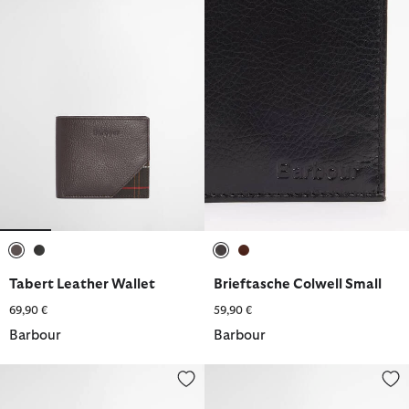
ausgewählt
ausgewählt
ausgewählt
ausgewählt
Tabert Leather Wallet
Brieftasche Colwell Small
69,90 €
59,90 €
Barbour
Barbour
Lederportemonnaie Farne Woven
Lederportemonnaie Farne Wove