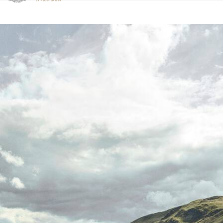
Klicken Sie hier, um unsere Barrierefreiheitserklärung anzuzeige