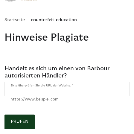
Klicken Sie hier, um unsere Barrierefreiheitserklärung anzuzeige
Startseite
counterfeit-education
Hinweise Plagiate
Handelt es sich um einen von Barbour
autorisierten Händler?
Bitte überprüfen Sie die URL der Website.
https://www.beispiel.com
PRÜFEN