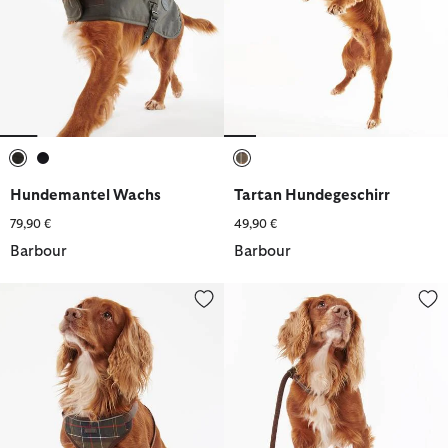
ausgewählt
ausgewählt
ausgewählt
Hundemantel Wachs
Tartan Hundegeschirr
79,90 €
49,90 €
Barbour
Barbour
Hundegeschirr Travel and Exercise
Tartan Hundeleine Trim