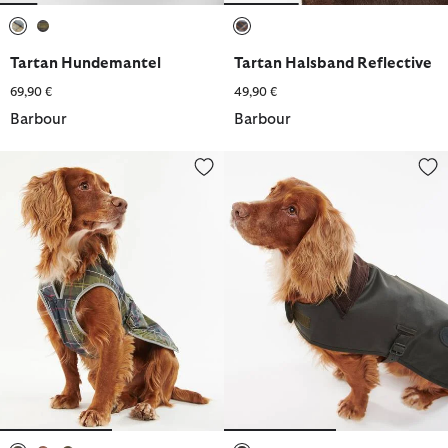
ausgewählt
ausgewählt
ausgewählt
Tartan Hundemantel
Tartan Halsband Reflective
69,90 €
49,90 €
Barbour
Barbour
Tartan Hundemantel Waterproof
Hundemantel Wachs