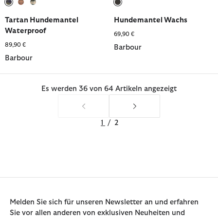
ausgewählt
ausgewählt
ausgewählt
ausgewählt
Tartan Hundemantel
Hundemantel Wachs
Waterproof
69,90 €
89,90 €
Barbour
Barbour
Es werden 36 von 64 Artikeln angezeigt
1
/
2
Melden Sie sich für unseren Newsletter an und erfahren
Sie vor allen anderen von exklusiven Neuheiten und