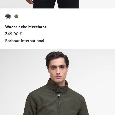
ausgewählt
ausgewählt
Wachsjacke Merchant
349,00 €
Barbour International
Jacke SMQ Rectifier Harrington Casual