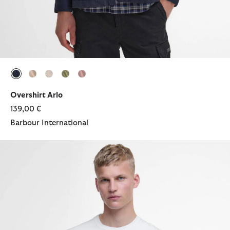
ausgewählt
ausgewählt
ausgewählt
ausgewählt
ausgewählt
Overshirt Arlo
139,00 €
Barbour International
T-Shirt Small Logo