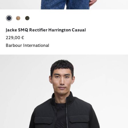
ausgewählt
ausgewählt
ausgewählt
Jacke SMQ Rectifier Harrington Casual
229,00 €
Barbour International
Strickjacke Ethan Quilted