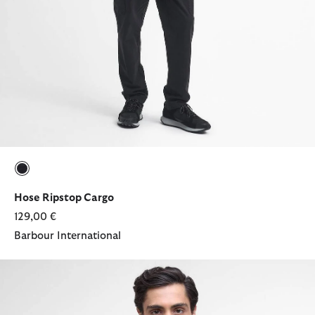
ausgewählt
Hose Ripstop Cargo
129,00 €
Barbour International
Jacke SMQ Rectifier Harrington Casual