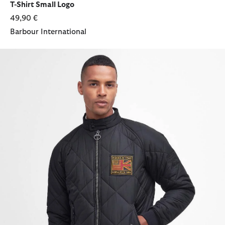
T-Shirt Small Logo
49,90 €
Barbour International
Steppjacke Merchant