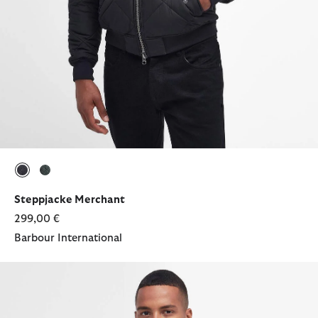
ausgewählt
ausgewählt
Steppjacke Merchant
299,00 €
Barbour International
Wachsjacke Merchant