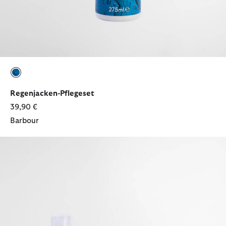
ausgewählt
Regenjacken-Pflegeset
39,90 €
Barbour
Lederpflege-Set für Schuhe