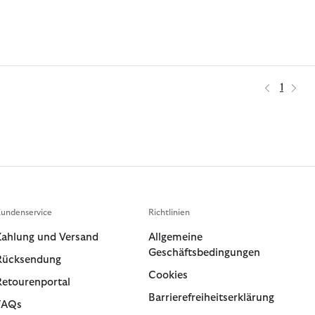
1
undenservice
Richtlinien
Zahlung und Versand
Allgemeine
Geschäftsbedingungen
Rücksendung
Cookies
Retourenportal
Barrierefreiheitserklärung
FAQs