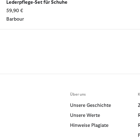
Lederpflege-Set für Schuhe
59,90 €
Barbour
Über uns
K
Unsere Geschichte
Unsere Werte
Hinweise Plagiate