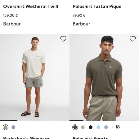
ausgewählt
ausgewählt
ausgewählt
ausgewählt
ausgewählt
ausgewählt
Overshirt Wetheral Twill
Poloshirt Tartan Pique
159,00 €
79,90 €
Barbour
Barbour
Badeshorts Gingham Seersucker
Poloshirt Sports
+ 18
ausgewählt
ausgewählt
ausgewählt
ausgewählt
ausgewählt
ausgewählt
ausgewählt
Badeshorts Gingham
Poloshirt Sports