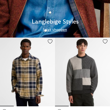
Langlebige Styles
Jetzt shoppen
Hemd Bourne Tartan Relaxed Fit
Barbour Pullover Patchwork Ru