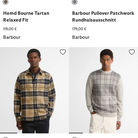
ausgewählt
ausgewählt
Hemd Bourne Tartan
Barbour Pullover Patchwork
Relaxed Fit
Rundhalsausschnitt
119,00 €
179,00 €
Barbour
Barbour
Hemd Fergus Tartan Relaxed Fit
Barbour Pullover Mineral Tarta