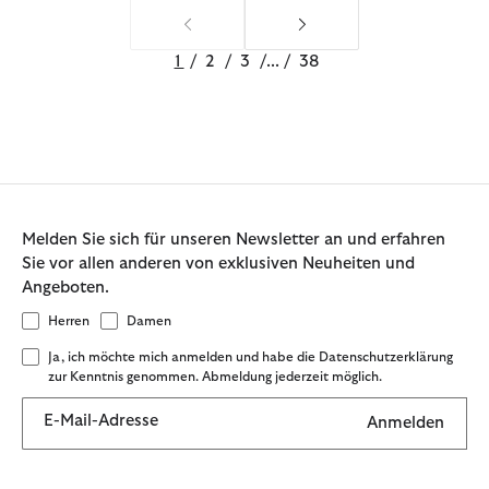
1
/
2
/
3
/
...
/
38
Melden Sie sich für unseren Newsletter an und erfahren
Sie vor allen anderen von exklusiven Neuheiten und
Angeboten.
Herren
Damen
Ja, ich möchte mich anmelden und habe die Datenschutzerklärung
zur Kenntnis genommen. Abmeldung jederzeit möglich.
E-Mail-Adresse
Anmelden