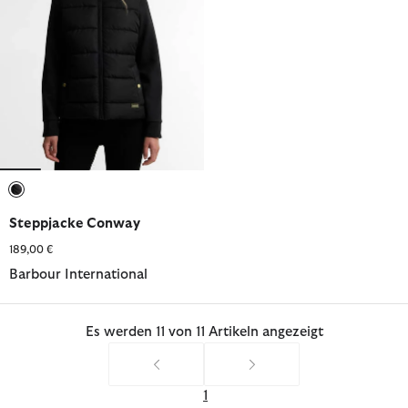
ausgewählt
Steppjacke Conway
189,00 €
Barbour International
Es werden 11 von 11 Artikeln angezeigt
1