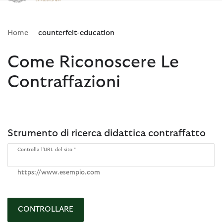
Clicca per visualizzare la nostra Dichiarazione di Accessibilità
Home
counterfeit-education
Come Riconoscere Le
Contraffazioni
Strumento di ricerca didattica contraffatto
Controlla l'URL del sito
https://www.esempio.com
CONTROLLARE