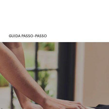
La nostra cera classica da 170 g (6 oz) è estremamente
resistente ed è una delle nostre soluzioni più tradizionali e
amate. Sebbene la ceratura originale sia resistente,
riprendendola se ne prolunga ulteriormente la durata.
GUIDA PASSO-PASSO