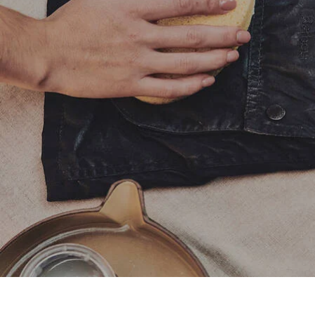
Come ricerare con la cera
classica da 170 g (6 oz)