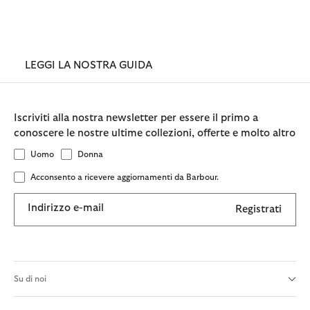
acquistare uno stick di cera leggera e seguire le semplici
indicazioni della nostra guida.
LEGGI LA NOSTRA GUIDA
Iscriviti alla nostra newsletter per essere il primo a
conoscere le nostre ultime collezioni, offerte e molto altro
Uomo
Donna
Acconsento a ricevere aggiornamenti da Barbour.
Indirizzo e-mail
Registrati
Su di noi