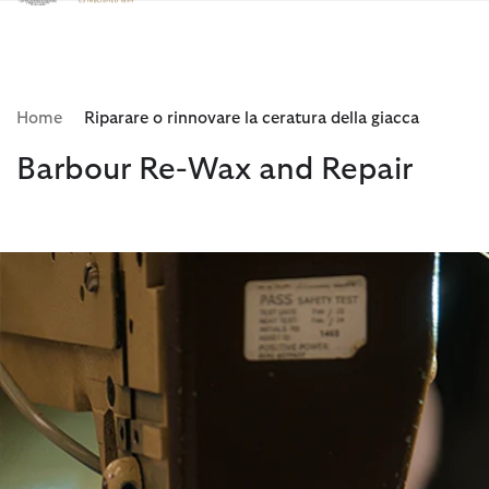
Clicca per visualizzare la nostra Dichiarazione di Accessibilità
Home
Riparare o rinnovare la ceratura della giacca
Barbour Re-Wax and Repair