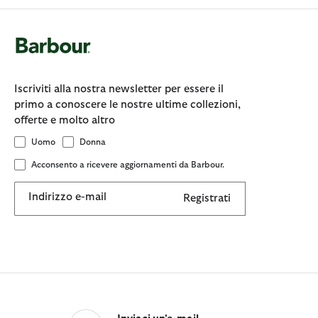
Iscriviti alla nostra newsletter per essere il
primo a conoscere le nostre ultime collezioni,
offerte e molto altro
Uomo
Donna
Acconsento a ricevere aggiornamenti da Barbour.
Indirizzo e-mail
Registrati