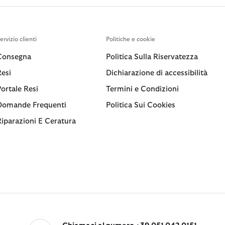
ervizio clienti
Politiche e cookie
Consegna
Politica Sulla Riservatezza
Resi
Dichiarazione di accessibilità
Portale Resi
Termini e Condizioni
Domande Frequenti
Politica Sui Cookies
Riparazioni E Ceratura