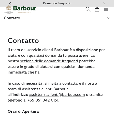
Clicca per visualizzare la nostra Dichiarazione di Accessibilità
Domande Frequenti
Contatto
Contatto
Il team del servizio clienti Barbour è a disposizione per
aiutare con qualsiasi domanda tu possa avere. La
nostra
sezione delle domande frequenti
potrebbe
essere in grado di aiutarti con qualsiasi domanda
immediata che hai.
In caso di necessità, si invita a contattare il nostro
team di assistenza clienti Barbour
all'indirizzo
assistenzaclienti@barbour.com
o tramite
telefono al +39 051 042 0151.
Orari di Apertura