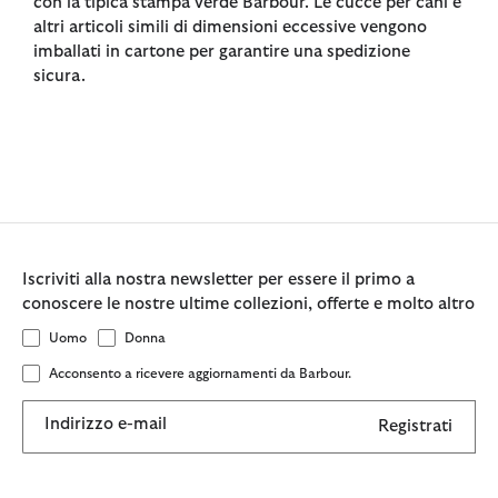
con la tipica stampa verde Barbour. Le cucce per cani e
altri articoli simili di dimensioni eccessive vengono
imballati in cartone per garantire una spedizione
sicura.
Iscriviti alla nostra newsletter per essere il primo a
conoscere le nostre ultime collezioni, offerte e molto altro
Uomo
Donna
Acconsento a ricevere aggiornamenti da Barbour.
Indirizzo e-mail
Registrati