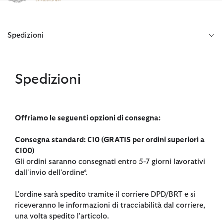
Clicca per visualizzare la nostra Dichiarazione di Accessibilità
Spedizioni
Spedizioni
Offriamo le seguenti opzioni di consegna:
Consegna standard: €10 (GRATIS per ordini superiori a
€100)
Gli ordini saranno consegnati entro 5-7 giorni lavorativi
dall'invio dell'ordine*.
L'ordine sarà spedito tramite il corriere DPD/BRT e si
riceveranno le informazioni di tracciabilità dal corriere,
una volta spedito l'articolo.