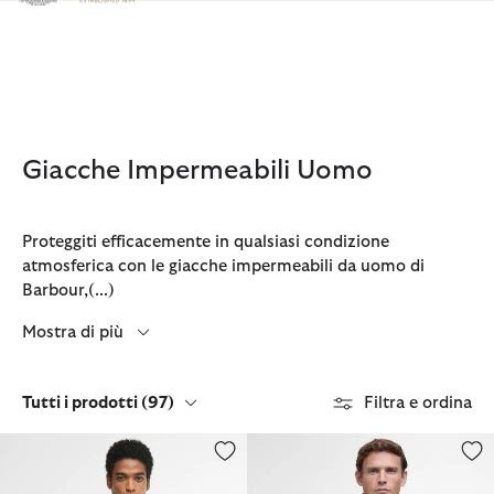
Clicca per visualizzare la nostra Dichiarazione di Accessibilità
Giacche Impermeabili Uomo
Proteggiti efficacemente in qualsiasi condizione
atmosferica con le giacche impermeabili da uomo di
Barbour,
(...)
Mostra di più
Tutti i prodotti
(97)
Filtra e ordina
Giacca impermeabile City Chelsea
Giacca impermeabile Spoonbill