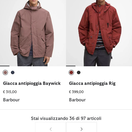
selezionato
selezionato
selezionato
selezionato
Giacca antipioggia Baywick
Giacca antipioggia Rig
€ 315,00
€ 399,00
Barbour
Barbour
Stai visualizzando 36 di 97 articoli