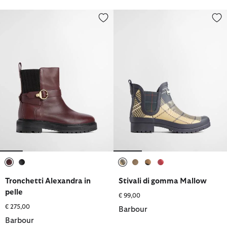
Tronchetti Alexandra in pelle
Stivali di gomma Mallow
selezionato
selezionato
selezionato
selezionato
selezionato
selezionato
Tronchetti Alexandra in
Stivali di gomma Mallow
pelle
€ 99,00
€ 275,00
Barbour
Barbour