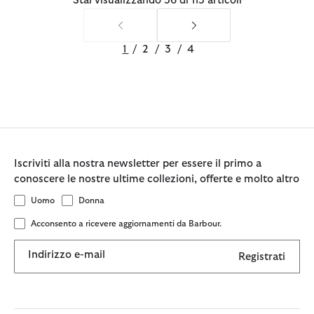
Stai visualizzando 36 di 113 articoli
1
/
2
/
3
/
4
Iscriviti alla nostra newsletter per essere il primo a
conoscere le nostre ultime collezioni, offerte e molto altro
Uomo
Donna
Acconsento a ricevere aggiornamenti da Barbour.
Indirizzo e-mail
Registrati