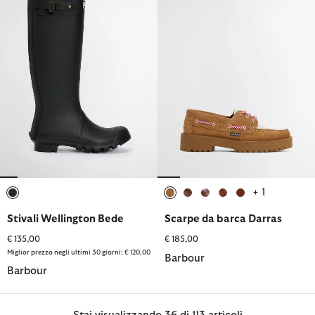
+ 1
selezionato
selezionato
selezionato
selezionato
selezionato
selezionato
Stivali Wellington Bede
Scarpe da barca Darras
€ 135,00
€ 185,00
Miglior prezzo negli ultimi 30 giorni: € 120,00
Barbour
Barbour