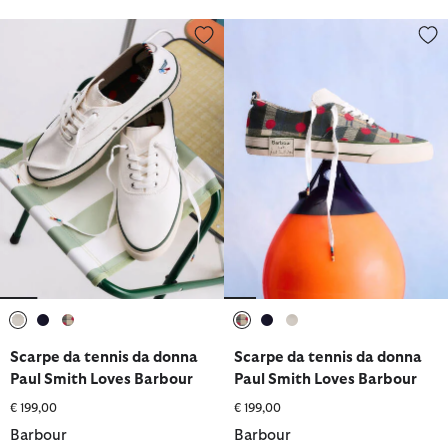
Scarpe da tennis da donna Paul Smith Loves Barbour
Scarpe da tennis da donna Paul
selezionato
selezionato
selezionato
selezionato
selezionato
selezionato
Scarpe da tennis da donna
Scarpe da tennis da donna
Paul Smith Loves Barbour
Paul Smith Loves Barbour
€ 199,00
€ 199,00
Barbour
Barbour