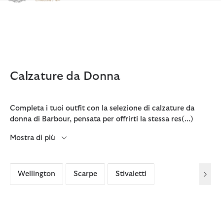
Clicca per visualizzare la nostra Dichiarazione di Accessibilità
Calzature da Donna
Completa i tuoi outfit con la selezione di calzature da
donna di Barbour, pensata per offrirti la stessa res
(...)
Mostra di più
Wellington
Scarpe
Stivaletti