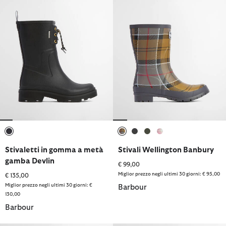
selezionato
selezionato
selezionato
selezionato
selezionato
Stivaletti in gomma a metà
Stivali Wellington Banbury
gamba Devlin
€ 99,00
Miglior prezzo negli ultimi 30 giorni: € 95,00
€ 135,00
Miglior prezzo negli ultimi 30 giorni: €
Barbour
130,00
Barbour