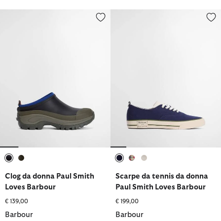
Clog da donna Paul Smith Loves Barbour
Scarpe da tennis da donna Paul
selezionato
selezionato
selezionato
selezionato
selezionato
Clog da donna Paul Smith
Scarpe da tennis da donna
Loves Barbour
Paul Smith Loves Barbour
€ 139,00
€ 199,00
Barbour
Barbour