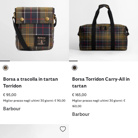
selezionato
selezionato
Borsa a tracolla in tartan
Borsa Torridon Carry-All in
Torridon
tartan
€ 95,00
€ 165,00
Miglior prezzo negli ultimi 30 giorni: € 90,00
Miglior prezzo negli ultimi 30 giorni: €
160,00
Barbour
Barbour
Borsa a tracolla Field in tessuto cerato