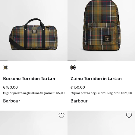
selezionato
selezionato
Borsone Torridon Tartan
Zaino Torridon in tartan
€ 180,00
€ 130,00
Miglior prezzo negli ultimi 30 giorni: € 175,00
Miglior prezzo negli ultimi 30 giorni: € 125,00
Barbour
Barbour
Borsa a tracolla in tartan Torridon
Borsa Torridon Carry-All in tart