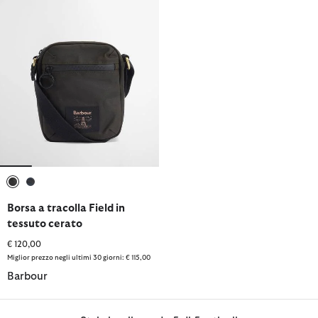
selezionato
selezionato
Borsa a tracolla Field in
tessuto cerato
€ 120,00
Miglior prezzo negli ultimi 30 giorni: € 115,00
Barbour