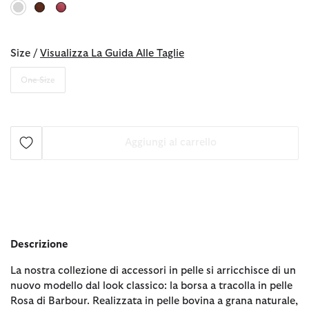
selezionato
Size /
Visualizza La Guida Alle Taglie
One Size
Aggiungi al carrello
Descrizione
La nostra collezione di accessori in pelle si arricchisce di un
nuovo modello dal look classico: la borsa a tracolla in pelle
Rosa di Barbour. Realizzata in pelle bovina a grana naturale,