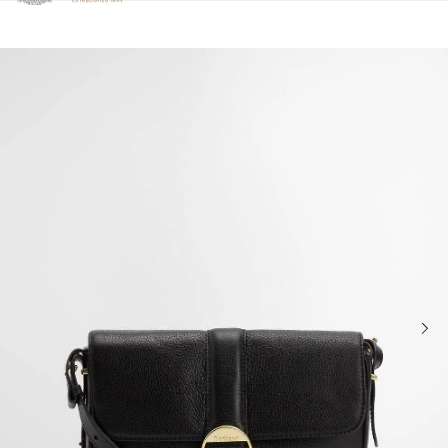
Clicca per visualizzare la nostra Dichiarazione di Accessibilità