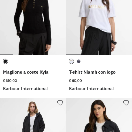
selezionato
selezionato
selezionato
Maglione a coste Kyla
T-shirt Niamh con logo
€ 150,00
€ 60,00
Barbour International
Barbour International
Giacca impermeabile lunga Kyra
Giacca antipioggia Harrington D