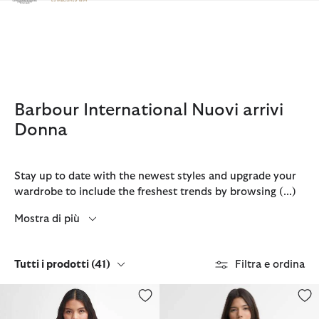
Clicca per visualizzare la nostra Dichiarazione di Accessibilità
Barbour International Nuovi arrivi
Donna
Stay up to date with the newest styles and upgrade your
wardrobe to include the freshest trends by browsing
(...)
Mostra di più
Tutti i prodotti
(41)
Filtra e ordina
Giacca trapuntata International
Giacca antipioggia Maizy