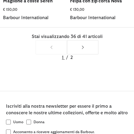
Maglione a coste Seren
Felpa con zip corta Nova
€ 150,00
€ 130,00
Barbour International
Barbour International
Stai visualizzando 36 di 41 articoli
1
/
2
Iscriviti alla nostra newsletter per essere il primo a
conoscere le nostre ultime collezioni, offerte e molto altro
Uomo
Donna
Acconsento a ricevere aggiornamenti da Barbour.