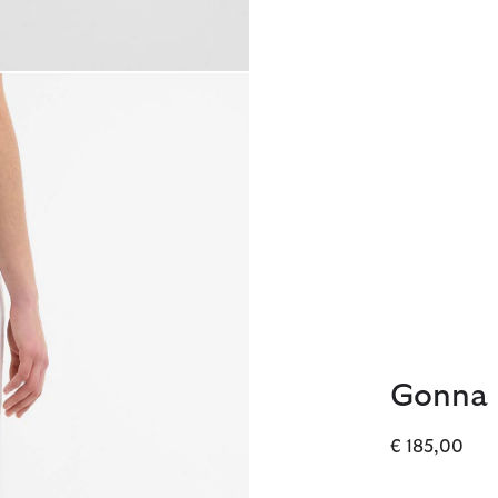
Gonna m
€ 185,00