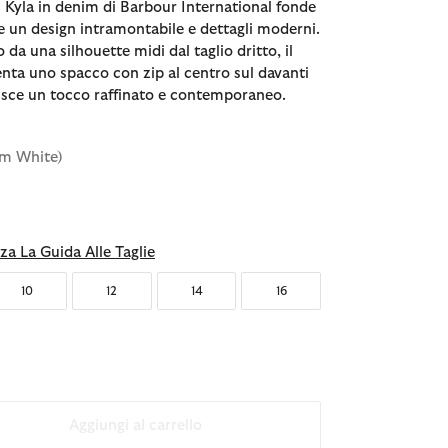
 Kyla in denim di Barbour International fonde
ne un design intramontabile e dettagli moderni.
 da una silhouette midi dal taglio dritto, il
nta uno spacco con zip al centro sul davanti
risce un tocco raffinato e contemporaneo.
im White)
za La Guida Alle Taglie
10
12
14
16
Aggiungi al carrello