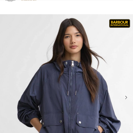
Clicca per visualizzare la nostra Dichiarazione di Accessibilità