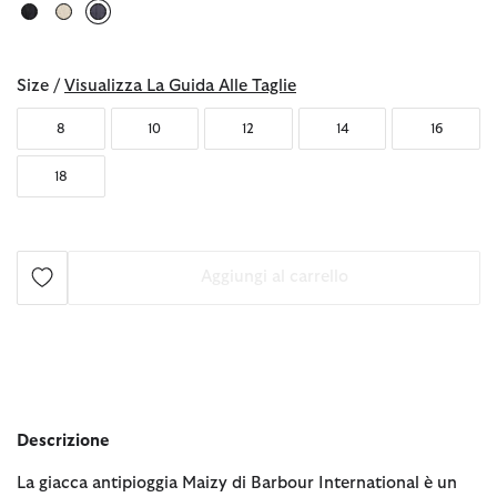
selezionato
Size /
Visualizza La Guida Alle Taglie
8
10
12
14
16
18
Aggiungi al carrello
Descrizione
La giacca antipioggia Maizy di Barbour International è un