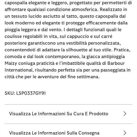
capospalla elegante e leggero, progettato per permetterti di
affrontare qualsiasi condizione atmosferica. Realizzato in
un tessuto lucido asciutto al tatto, questo capospalla dal
look moderno ed elegante ti protegge efficacemente dalla
pioggia leggera e dal vento. I dettagli funzionali quali le
coulisse regolabili in vita, sul cappuccio e sul carré
posteriore garantiscono una vestibilità personalizzata,
consentendoti di adattare la silhouette al tuo stile. Pratica,
comoda e dal look contemporaneo, la giacca antipioggia
Maizy coniuga praticità e l’imbattibile qualità di Barbour
International, risultando perfetta sia per una passeggiata in
città che per le avventure del fine settimana.
SKU: LSP0337GY91
Visualizza Le Informazioni Su Cura E Prodotto
Visualizza Le Informazioni Sulla Consegna