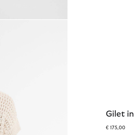
Gilet i
€ 175,00