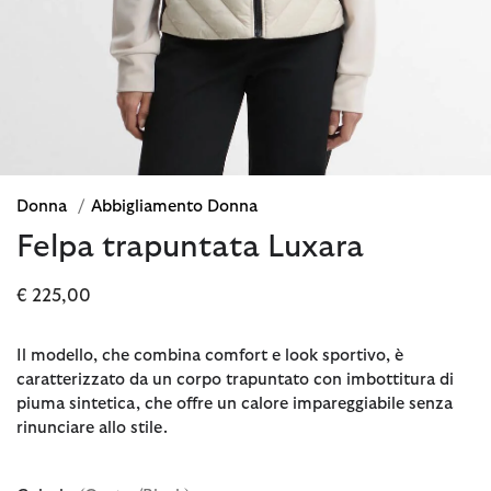
Donna
/
Abbigliamento Donna
Felpa trapuntata Luxara
€ 225,00
Il modello, che combina comfort e look sportivo, è
caratterizzato da un corpo trapuntato con imbottitura di
piuma sintetica, che offre un calore impareggiabile senza
rinunciare allo stile.