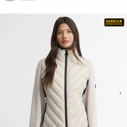
Clicca per visualizzare la nostra Dichiarazione di Accessibilità