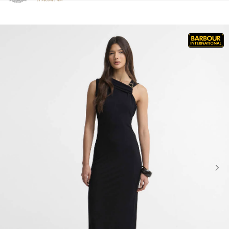
Clicca per visualizzare la nostra Dichiarazione di Accessibilità