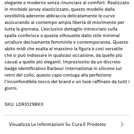
elegante e moderno senza rinunciare al comfort. Realizzato
in morbido jersey elasticizzato, questo modello dalla
vestibilità aderente abbraccia delicatamente le curve
assicurando al contempo ampia libertà di movimento per
tutta la giornata. L’esclusivo dettaglio intrecciato sulla
spalla conferisce a questa silhouette dallo stile minimal
un’allure decisamente femminile e contemporanea. Questo
abito midi che esalta al massimo la figura è così versatile
che si può indossare in qualsiasi occasione, da quelle più
casual a quelle più eleganti. Impreziosito da un discreto
badge identificativo Barbour International in silicone sul
retro del collo, questo capo coniuga alla perfezione
l’inconfondibile tocco del brand e un look raffinato da tutti i
giorni.
SKU: LDR1029BK11
Visualizza Le Informazioni Su Cura E Prodotto