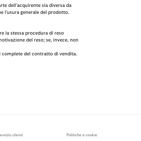
te dell’acquirente sia diversa da
e l'usura generale del prodotto.
are la stessa procedura di reso
 motivazione del reso; se, invece, non
oni complete del contratto di vendita.
ervizio clienti
Politiche e cookie