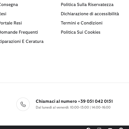
Consegna
Politica Sulla Riservatezza
Resi
Dichiarazione di accessibilità
Portale Resi
Termini e Condizioni
Domande Frequenti
Politica Sui Cookies
Riparazioni E Ceratura
Chiamaci al numero +39 051 042 0151
Dal lunedì al venerdì: 10:00-13:00 | 14:00-16:00