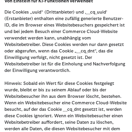
Von Einstein für KI-Funktionen verwendet
Die Cookies „uuid“ (Drittanbieter) und ‚__cq_uuid‘
(Erstanbieter) enthalten eine zufällig generierte Benutzer-
ID, die im Browser eines Websitebesuchers gespeichert ist
und bei jedem Besuch einer Commerce Cloud-Website
verwendet werden kann, unabhängig vom
Websitebetreiber. Diese Cookies werden nur dann gesetzt
oder abgerufen, wenn das Cookie „__cq_dnt“, das die
Einwilligung verfolgt, nicht gesetzt ist. Der
Websitebetreiber ist für die Einholung und Nachverfolgung
der Einwilligung verantwortlich.
Hinweis: Sobald ein Wert für diese Cookies festgelegt
wurde, bleibt er bis zu seinem Ablauf oder bis der
Websitebesucher ihn aus dem Browser löscht, bestehen.
Wenn ein Websitebesucher eine Commerce Cloud-Website
besucht, auf der das Cookie __cq_dnt gesetzt ist, werden
diese Cookies ignoriert. Wenn ein Websitebesucher einen
Websitebetreiber auffordert, seine Daten zu löschen,
werden alle Daten, die diesen Websitebesucher mit dem