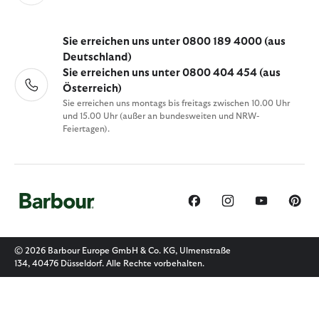
Sie erreichen uns unter 0800 189 4000 (aus
Deutschland)
Sie erreichen uns unter 0800 404 454 (aus
Österreich)
Sie erreichen uns montags bis freitags zwischen 10.00 Uhr
und 15.00 Uhr (außer an bundesweiten und NRW-
Feiertagen).
© 2026 Barbour Europe GmbH & Co. KG, Ulmenstraße
134, 40476 Düsseldorf. Alle Rechte vorbehalten.