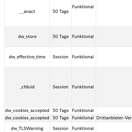
Funktional
__anact
30 Tage
dw_store
30 Tage
Funktional
dw_effective_time
Session
Funktional
_cfduid
Session
Funktional
dw_cookies_accepted
30 Tage
Funktional
dw_cookies_accepted
30 Tage
Funktional
Drittanbieter-Ve
dw_TLSWarning
Session
Funktional