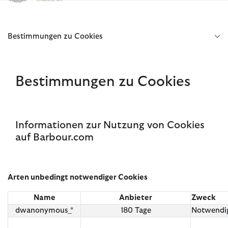
Klicken Sie hier, um unsere Barrierefreiheitserklärung anzuzeige
Bestimmungen zu Cookies
Bestimmungen zu Cookies
Informationen zur Nutzung von Cookies
auf Barbour.com
Arten unbedingt notwendiger Cookies
Name
Anbieter
Zweck
dwanonymous_*
180 Tage
Notwendi