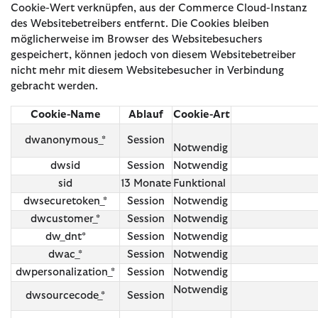
Cookie-Wert verknüpfen, aus der Commerce Cloud-Instanz
des Websitebetreibers entfernt. Die Cookies bleiben
möglicherweise im Browser des Websitebesuchers
gespeichert, können jedoch von diesem Websitebetreiber
nicht mehr mit diesem Websitebesucher in Verbindung
gebracht werden.
Cookie-Name
Ablauf
Cookie-Art
dwanonymous_*
Session
Notwendig
dwsid
Session
Notwendig
sid
13 Monate
Funktional
dwsecuretoken_*
Session
Notwendig
dwcustomer_*
Session
Notwendig
dw_dnt*
Session
Notwendig
dwac_*
Session
Notwendig
dwpersonalization_*
Session
Notwendig
Notwendig
dwsourcecode_*
Session