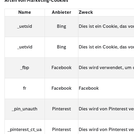
Arten von Marketing-Cookies
Name
Anbieter
Zweck
_uetsid
Bing
Dies ist ein Cookie, das v
_uetvid
Bing
Dies ist ein Cookie, das v
_fbp
Facebook
Dies wird verwendet, um d
fr
Facebook
Facebook
_pin_unauth
Pinterest
Dies wird von Pinterest v
_pinterest_ct_ua
Pinterest
Dies wird von Pinterest v