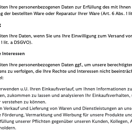
iten Ihre personenbezogenen Daten zur Erfüllung des mit Ihnen 
ng der bestellten Ware oder Reparatur Ihrer Ware (Art. 6 Abs. 1 l
g
iten Ihre Daten, wenn Sie uns Ihre Einwilligung zum Versand v
 1 lit. a DSGVO).
e Interessen
iten Ihre personenbezogenen Daten ggf., um unsere berechtigte
s zu verfolgen, die Ihre Rechte und Interessen nicht beeinträcht
l:
erwenden u.U. Ihren Einkaufsverlauf, um Ihnen Informationen zu 
en, zukommen zu lassen und analysieren Ihr Einkaufsverhalten, 
r verstehen zu können.
en Verkauf und Lieferung von Waren und Dienstleistungen an un
ie Förderung, Vermarktung und Werbung für unsere Produkte und
rfüllung unserer Pflichten gegenüber unseren Kunden, Kollegen, 
holdern.