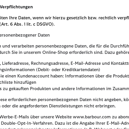
 Verpflichtungen
iten Ihre Daten, wenn wir hierzu gesetzlich bzw. rechtlich verpf
Art. 6 Abs. 1 lit. c DSGVO).
ersonenbezogener Daten
 und verarbeiten personenbezogene Daten, die für die Durchfü
durch Sie in unserem Online-Shop erforderlich sind. Dazu gehör
 Lieferadresse, Rechnungsadresse, E-Mail-Adresse und Kontak
ngsinformationen (Debit- oder Kreditkartendaten)
 Sie einen Kundenaccount haben: Informationen über die Produkte
hliste hinzufügen
ls zu gekauften Produkten und andere Informationen im Zusam
ese erforderlichen personenbezogenen Daten nicht angeben, kö
rn oder die angeforderten Dienstleistungen nicht erbringen.
Werbe-E-Mails über unsere Website www.barbour.com zu abonn
Double-Opt-In-Verfahren. Dazu ist die Angabe Ihrer E-Mail-Ad