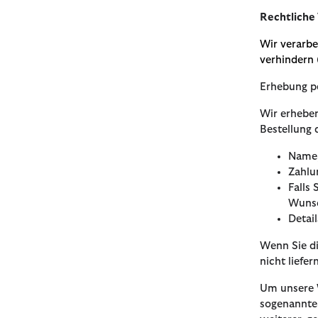
Rechtliche
Wir verarbe
verhindern (
Erhebung p
Wir erheben
Bestellung 
Name,
Zahlu
Falls
Wunsc
Detai
Wenn Sie di
nicht liefe
Um unsere 
sogenannte 