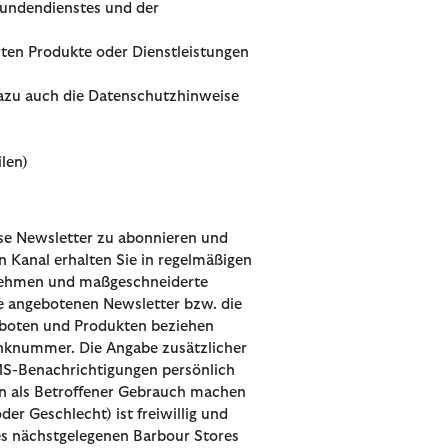
Kundendienstes und der
rten Produkte oder Dienstleistungen
dazu auch die Datenschutzhinweise
len)
se Newsletter zu abonnieren und
 Kanal erhalten Sie in regelmäßigen
rnehmen und maßgeschneiderte
e angebotenen Newsletter bzw. die
boten und Produkten beziehen
unknummer. Die Angabe zusätzlicher
MS-Benachrichtigungen persönlich
ten als Betroffener Gebrauch machen
er Geschlecht) ist freiwillig und
des nächstgelegenen Barbour Stores