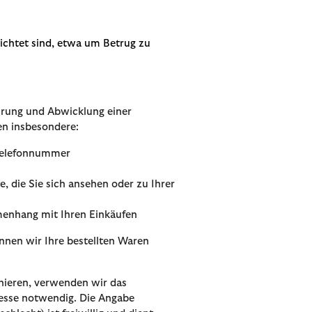
lichtet sind, etwa um Betrug zu
hrung und Abwicklung einer
en insbesondere:
ttelefonnummer
, die Sie sich ansehen oder zu Ihrer
menhang mit Ihren Einkäufen
nnen wir Ihre bestellten Waren
ieren, verwenden wir das
resse notwendig. Die Angabe