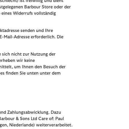
hlecht) ist freiwillig und dient
hstgelegenen Barbour Store oder der
eines Widerrufs vollständig
ktadresse senden und Ihre
E-Mail-Adresse erforderlich. Die
 sich nicht zur Nutzung der
erheben wir keine
ittelt, um Ihnen den Besuch der
es finden Sie unten unter dem
g und Zahlungsabwicklung. Dazu
arbour & Sons Ltd Care of: Paul
gen, Niederlande) weiterverarbeitet.