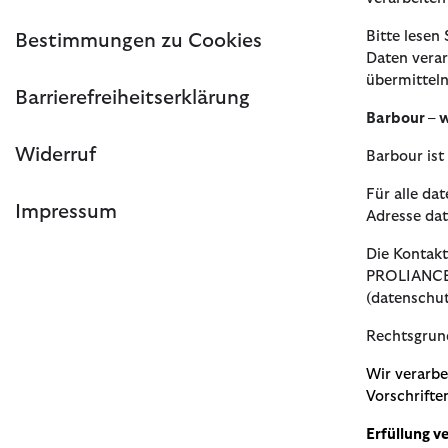
Bitte lesen
Bestimmungen zu Cookies
Daten verar
übermittel
Barrierefreiheitserklärung
Barbour – w
Widerruf
Barbour is
Für alle da
Impressum
Adresse dat
Die Kontakt
PROLIANCE 
(datenschut
Rechtsgrun
Wir verarbe
Vorschriften
Erfüllung v