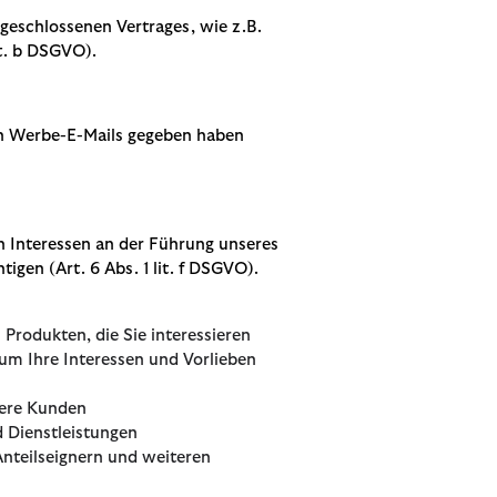
geschlossenen Vertrages, wie z.B.
it. b DSGVO).
on Werbe-E-Mails gegeben haben
n Interessen an der Führung unseres
igen (Art. 6 Abs. 1 lit. f DSGVO).
Produkten, die Sie interessieren
um Ihre Interessen und Vorlieben
sere Kunden
 Dienstleistungen
Anteilseignern und weiteren