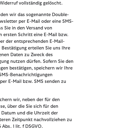
iderruf vollständig gelöscht.
den wir das sogenannte Double-
wsletter per E-Mail oder eine SMS-
s Sie in den Versand von
 ersten Schritt eine E-Mail bzw.
ber der entsprechenden E-Mail-
Bestätigung erteilen Sie uns Ihre
genen Daten zu Zweck des
ung nutzen dürfen. Sofern Sie den
n bestätigen, speichern wir Ihre
e SMS-Benachrichtigungen
r per E-Mail bzw. SMS senden zu
hern wir, neben der für den
, über die Sie sich für den
 Datum und die Uhrzeit der
eren Zeitpunkt nachvollziehen zu
 Abs. 1 lit. f DSGVO.