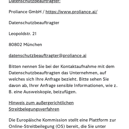
Datenschutzbeauftragter:
Proliance GmbH /
https://www.proliance.ai/
Datenschutzbeauftragter
Leopoldstr. 21
80802 München
datenschutzbeauftragter@proliance.ai
Bitten nennen Sie bei der Kontaktaufnahme mit dem
Datenschutzbeauftragten das Unternehmen, auf
welches sich Ihre Anfrage bezieht. Bitte sehen Sie
davon ab, Ihrer Anfrage sensible Informationen, wie z.
B. eine Ausweiskopie, beizufügen.
Hinweis zum außergerichtlichen
Streitbelegungsverfahren
Die Europäische Kommission stellt eine Plattform zur
Online-Streitbeilegung (OS) bereit, die Sie unter