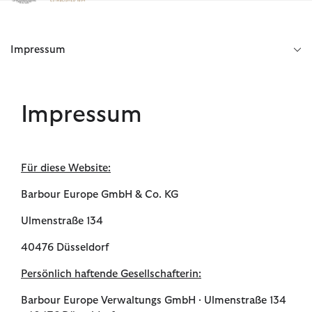
Klicken Sie hier, um unsere Barrierefreiheitserklärung anzuzeige
Impressum
Impressum
Für diese Website:
Barbour Europe GmbH & Co. KG
Ulmenstraße 134
40476 Düsseldorf
Persönlich haftende Gesellschafterin:
Barbour Europe Verwaltungs GmbH ∙ Ulmenstraße 134