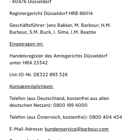
∙ 40476 Düsseldorf
Registergericht Düsseldorf HRB 86014
Geschäftsführer: Jens Bakker, M. Barbour, H.M.
Barbour, S.M. Buck, I. Sime, I.M. Beattie
Eingetragen im:
Handelsregister des Amtsgerichts Düsseldorf
unter HRA 25342
Ust-ID-Nr. DE322 893 326
Kontaktmöglichkeit:
Telefon (aus Deutschland, kostenfrei aus allen
deutschen Netzen): 0800 189 4000
Telefon (aus Österreich, kostenfrei): 0800 404 454
E-Mail-Adresse:
kundenservice@barbour.com