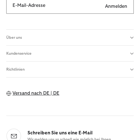
E-Mail-Adresse
Anmelden
Über uns
Kundenservice
Richtlinien
Versand nach
DE | DE
Schreiben Sie uns eine E-Mail
Wir melden uns so schnell wie möglich bei Ihnen.