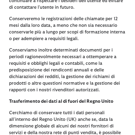
continuare a rispettare i desideri dell'utente ed evitare
di contattare l'utente in futuro.
Conserveremo le registrazioni delle chiamate per 12
mesi dalla loro data, a meno che non sia necessario
conservarle più a lungo per scopi di formazione interna
o per adempiere a requisiti legali.
Conserviamo inoltre determinati documenti per i
periodi ragionevolmente necessari a ottemperare a
requisiti e obblighi legali e contabili, come la
predisposizione dei rendiconti annuali e delle
dichiarazioni dei redditi, la gestione dei richiami di
prodotti o altre questioni normative e la gestione dei
rapporti con i nostri rivenditori autorizzati.
Trasferimento dei dati al di fuori del Regno Unito
Cerchiamo di conservare tutti i dati personali
all'interno del Regno Unito (UK) anche se, data la
dimensione globale di alcuni dei nostri fornitori di
servizi e della nostra rete di punti vendita, è possibile