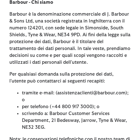
Barbour - Chi siamo
Barbour è la denominazione commerciale di J. Barbour
& Sons Ltd, una società registrata in Inghilterra con il
numero 124201, con sede legale in Simonside, South
Shields, Tyne & Wear, NE34 9PD. Ai fini della legge sulla
protezione dei dati, Barbour è il titolare del
trattamento dei dati personali. In tale veste, prendiamo
decisioni su come e per quali scopi vengono raccolti e
utilizzati i dati personali dell'utente.
Per qualsiasi domanda sulla protezione dei dati,
l'utente può contattarci ai seguenti recapiti:
tramite e-mail: (assistenzaclienti@barbour.com);
o
per telefono (+44 800 917 3000); o
scrivendo a: Barbour Customer Services
Department, 21 Bedesway, Jarrow, Tyne & Wear,
NE32 3EG.
Nota: le conservazioni telefoniche con il nostro team di