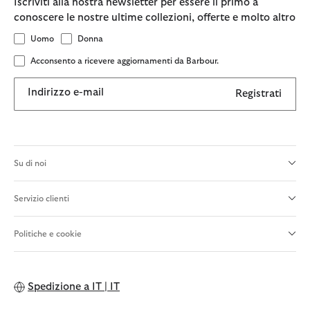
Iscriviti alla nostra newsletter per essere il primo a
conoscere le nostre ultime collezioni, offerte e molto altro
Uomo
Donna
Acconsento a ricevere aggiornamenti da Barbour.
Indirizzo e-mail
Registrati
Su di noi
Servizio clienti
Politiche e cookie
Spedizione a
IT | IT