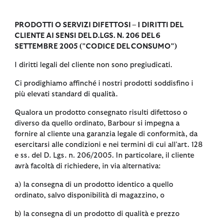
PRODOTTI O SERVIZI DIFETTOSI – I DIRITTI DEL
CLIENTE AI SENSI DEL D.LGS. N. 206 DEL 6
SETTEMBRE 2005 ("CODICE DEL CONSUMO")
I diritti legali del cliente non sono pregiudicati.
Ci prodighiamo affinché i nostri prodotti soddisfino i
più elevati standard di qualità.
Qualora un prodotto consegnato risulti difettoso o
diverso da quello ordinato, Barbour si impegna a
fornire al cliente una garanzia legale di conformità, da
esercitarsi alle condizioni e nei termini di cui all'art. 128
e ss. del D. Lgs. n. 206/2005. In particolare, il cliente
avrà facoltà di richiedere, in via alternativa:
a) la consegna di un prodotto identico a quello
ordinato, salvo disponibilità di magazzino, o
b) la consegna di un prodotto di qualità e prezzo