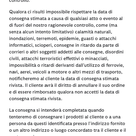
controllo.
Qualora ci risulti impossibile rispettare la data di
consegna stimata a causa di qualsiasi atto o evento al
di fuori del nostro ragionevole controllo, come (ma
senza alcun intento limitativo) calamità naturali,
inondazioni, terremoti, epidemie, guasti o attacchi
informatici, scioperi, consegne in ritardo da parte di
corrieri o altri soggetti addetti alle consegne, disordini
civili, attacchi terroristici effettivi o minacciati,
impossibilità o ritardi derivanti dall'utilizzo di ferrovie,
navi, aerei, veicoli a motore o altri mezzi di trasporto,
notificheremo al cliente la data di consegna stimata
rivista. Il cliente avrà il diritto di annullare il suo ordine
e di essere rimborsato qualora non accetti la data di
consegna stimata rivista.
La consegna si intenderà completata quando
tenteremo di consegnare i prodotti al cliente o a una
persona da questi identificata presso l'indirizzo fornito
o un altro indirizzo o luogo concordato tra il cliente e il