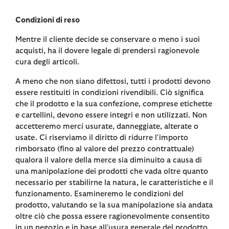
Condizioni di reso
Mentre il cliente decide se conservare o meno i suoi
acquisti, ha il dovere legale di prendersi ragionevole
cura degli articoli.
A meno che non siano difettosi, tutti i prodotti devono
essere restituiti in condizioni rivendibili. Ciò significa
che il prodotto e la sua confezione, comprese etichette
e cartellini, devono essere integri e non utilizzati. Non
accetteremo merci usurate, danneggiate, alterate o
usate. Ci riserviamo il diritto di ridurre l'importo
rimborsato (fino al valore del prezzo contrattuale)
qualora il valore della merce sia diminuito a causa di
una manipolazione dei prodotti che vada oltre quanto
necessario per stabilirne la natura, le caratteristiche e il
funzionamento. Esamineremo le condizioni del
prodotto, valutando se la sua manipolazione sia andata
oltre ciò che possa essere ragionevolmente consentito
in un negozio e in base all'usura generale del prodotto.