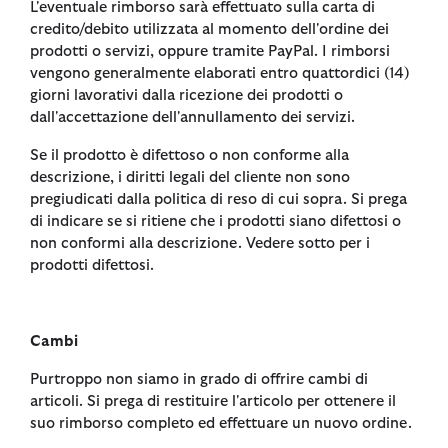
L'eventuale rimborso sarà effettuato sulla carta di
credito/debito utilizzata al momento dell'ordine dei
prodotti o servizi, oppure tramite PayPal. I rimborsi
vengono generalmente elaborati entro quattordici (14)
giorni lavorativi dalla ricezione dei prodotti o
dall'accettazione dell'annullamento dei servizi.
Se il prodotto è difettoso o non conforme alla
descrizione, i diritti legali del cliente non sono
pregiudicati dalla politica di reso di cui sopra. Si prega
di indicare se si ritiene che i prodotti siano difettosi o
non conformi alla descrizione. Vedere sotto per i
prodotti difettosi.
Cambi
Purtroppo non siamo in grado di offrire cambi di
articoli. Si prega di restituire l'articolo per ottenere il
suo rimborso completo ed effettuare un nuovo ordine.