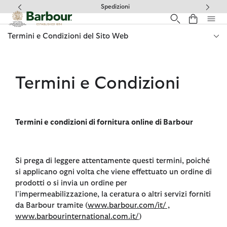
Clicca per visualizzare la nostra Dichiarazione di Accessibilità
Spedizioni
Termini e Condizioni del Sito Web
Termini e Condizioni
Termini e condizioni di fornitura online di Barbour
Si prega di leggere attentamente questi termini, poiché
si applicano ogni volta che viene effettuato un ordine di
prodotti o si invia un ordine per
l'impermeabilizzazione, la ceratura o altri servizi forniti
da Barbour tramite (
www.barbour.com/it/ ,
www.barbourinternational.com.it/
)