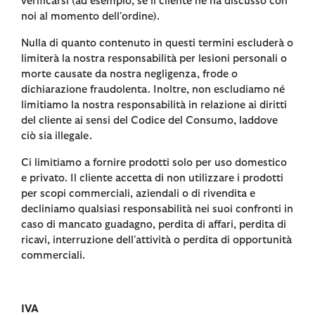
verificarsi (ad esempio, se il cliente ne ha discusso con
noi al momento dell'ordine).
Nulla di quanto contenuto in questi termini escluderà o
limiterà la nostra responsabilità per lesioni personali o
morte causate da nostra negligenza, frode o
dichiarazione fraudolenta. Inoltre, non escludiamo né
limitiamo la nostra responsabilità in relazione ai diritti
del cliente ai sensi del Codice del Consumo, laddove
ciò sia illegale.
Ci limitiamo a fornire prodotti solo per uso domestico
e privato. Il cliente accetta di non utilizzare i prodotti
per scopi commerciali, aziendali o di rivendita e
decliniamo qualsiasi responsabilità nei suoi confronti in
caso di mancato guadagno, perdita di affari, perdita di
ricavi, interruzione dell'attività o perdita di opportunità
commerciali.
IVA