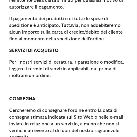
l'emittente della carta si rifiuti per qualsiasi motivo di
autorizzare il pagamento.
Il pagamento dei prodotti e di tutte le spese di
spedizione è anticipato. Tuttavia, non addebiteremo
alcun importo sulla carta di credito/debito del cliente
fino al momento della spedizione dell'ordine.
SERVIZI DI ACQUISTO
Per i nostri servizi di ceratura, riparazione o modifica,
leggere i termini di servizio applicabili qui prima di
inoltrare un ordine.
CONSEGNA
Cercheremo di consegnare l'ordine entro la data di
consegna stimata indicata sul Sito Web o nelle e-mail
inviate in relazione a un servizio, a meno che non si
verifichi un evento al di fuori del nostro ragionevole