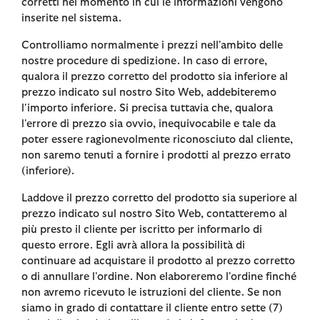
corretti nel momento in cui le informazioni vengono
inserite nel sistema.
Controlliamo normalmente i prezzi nell'ambito delle
nostre procedure di spedizione. In caso di errore,
qualora il prezzo corretto del prodotto sia inferiore al
prezzo indicato sul nostro Sito Web, addebiteremo
l'importo inferiore. Si precisa tuttavia che, qualora
l'errore di prezzo sia ovvio, inequivocabile e tale da
poter essere ragionevolmente riconosciuto dal cliente,
non saremo tenuti a fornire i prodotti al prezzo errato
(inferiore).
Laddove il prezzo corretto del prodotto sia superiore al
prezzo indicato sul nostro Sito Web, contatteremo al
più presto il cliente per iscritto per informarlo di
questo errore. Egli avrà allora la possibilità di
continuare ad acquistare il prodotto al prezzo corretto
o di annullare l'ordine. Non elaboreremo l'ordine finché
non avremo ricevuto le istruzioni del cliente. Se non
siamo in grado di contattare il cliente entro sette (7)