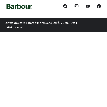
Diritto d'autore J. Barbour and Sons Ltd © 2026. Tutti i
diritti riservati.