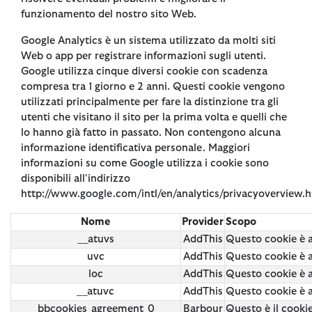
funzionamento del nostro sito Web.
Google Analytics è un sistema utilizzato da molti siti
Web o app per registrare informazioni sugli utenti.
Google utilizza cinque diversi cookie con scadenza
compresa tra 1 giorno e 2 anni. Questi cookie vengono
utilizzati principalmente per fare la distinzione tra gli
utenti che visitano il sito per la prima volta e quelli che
lo hanno già fatto in passato. Non contengono alcuna
informazione identificativa personale. Maggiori
informazioni su come Google utilizza i cookie sono
disponibili all'indirizzo
http://www.google.com/intl/en/analytics/privacyoverview.h
Nome
Provider
Scopo
__atuvs
AddThis
Questo cookie è a
uvc
AddThis
Questo cookie è a
loc
AddThis
Questo cookie è a
__atuvc
AddThis
Questo cookie è a
bbcookies_agreement_0
Barbour
Questo è il cookie