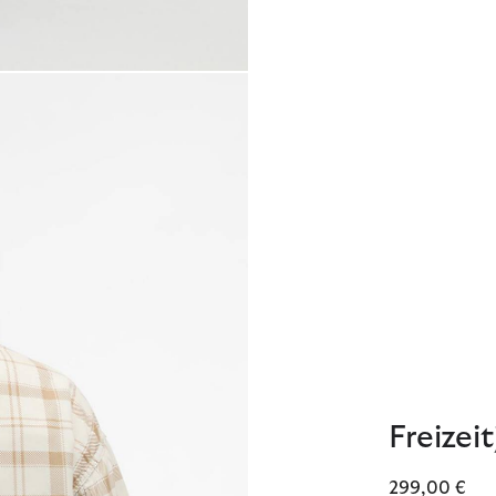
Freizei
299,00 €