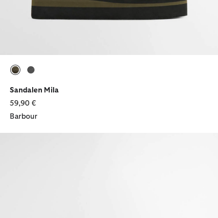
ausgewählt
ausgewählt
Sandalen Mila
59,90 €
Barbour
Sandalen Lumley