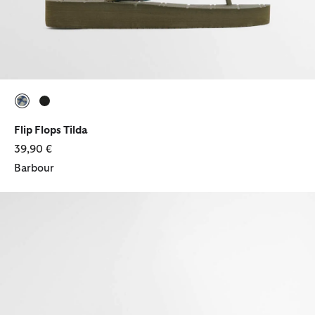
ausgewählt
ausgewählt
Flip Flops Tilda
39,90 €
Barbour
Sandalen Mila