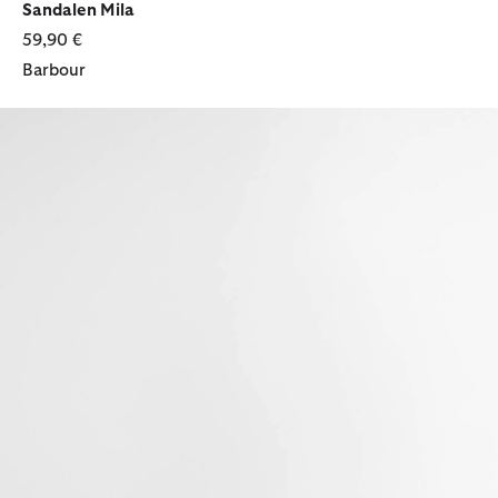
Sandalen Mila
59,90 €
Barbour
Sandalen Dakota