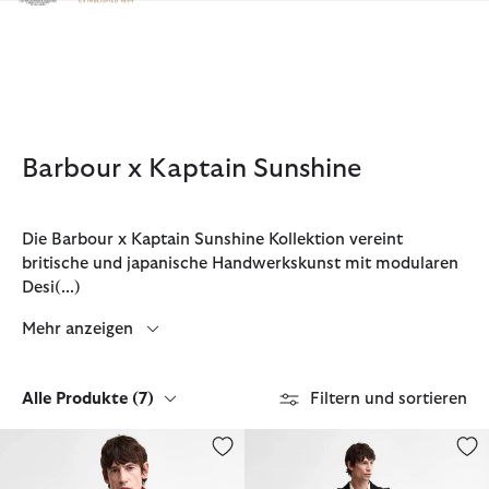
Klicken Sie hier, um unsere Barrierefreiheitserklärung anzuzeige
Barbour x Kaptain Sunshine
Die Barbour x Kaptain Sunshine Kollektion vereint
britische und japanische Handwerkskunst mit modularen
Desi
(...)
Mehr anzeigen
Alle Produkte
(7)
Filtern und sortieren
Barbour x Kaptain Sunshine Freizeitjacke Transport Smock
Barbour x Kaptain Sunshine Fre