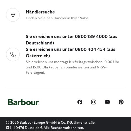
Händlersuche
Finden Sie einen Händler in Ihrer Nähe
Sie erreichen uns unter 0800 189 4000 (aus
Deutschland)
Sie erreichen uns unter 0800 404 454 (aus
Österreich)
Sie erreichen uns montags bis freitags zwischen 10.00 Uhr
und 15.00 Uhr (außer an bundesweiten und NRW-
Feiertagen).
© 2026 Barbour Europe GmbH & Co. KG, Ulmenstraße
134, 40476 Düsseldorf. Alle Rechte vorbehalten.