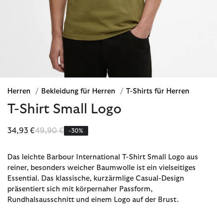
Herren
/
Bekleidung für Herren
/
T-Shirts für Herren
T-Shirt Small Logo
Reduziert von
bis
34,93 €
49,90 €
-30%
Das leichte Barbour International T-Shirt Small Logo aus
reiner, besonders weicher Baumwolle ist ein vielseitiges
Essential. Das klassische, kurzärmlige Casual-Design
präsentiert sich mit körpernaher Passform,
Rundhalsausschnitt und einem Logo auf der Brust.