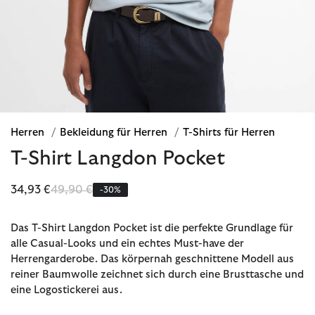
Herren
/
Bekleidung für Herren
/
T-Shirts für Herren
T-Shirt Langdon Pocket
Reduziert von
bis
34,93 €
49,90 €
-30%
Das T-Shirt Langdon Pocket ist die perfekte Grundlage für
alle Casual-Looks und ein echtes Must-have der
Herrengarderobe. Das körpernah geschnittene Modell aus
reiner Baumwolle zeichnet sich durch eine Brusttasche und
eine Logostickerei aus.