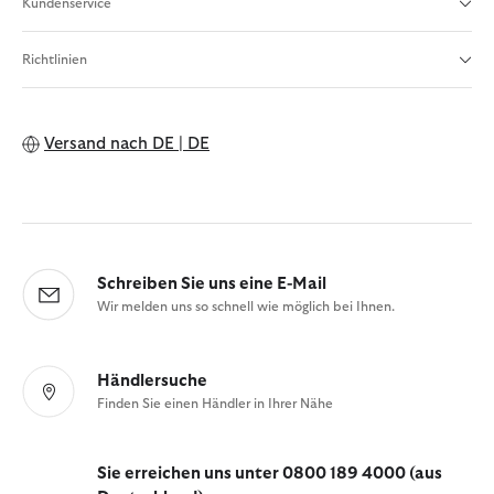
Kundenservice
Richtlinien
Versand nach
DE | DE
Schreiben Sie uns eine E-Mail
Wir melden uns so schnell wie möglich bei Ihnen.
Händlersuche
Finden Sie einen Händler in Ihrer Nähe
Sie erreichen uns unter 0800 189 4000 (aus