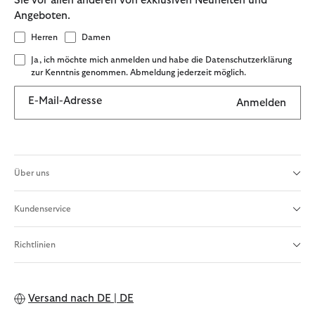
Sie vor allen anderen von exklusiven Neuheiten und
Angeboten.
Herren
Damen
Ja, ich möchte mich anmelden und habe die Datenschutzerklärung
zur Kenntnis genommen. Abmeldung jederzeit möglich.
E-Mail-Adresse
Anmelden
Über uns
Kundenservice
Richtlinien
Versand nach
DE | DE