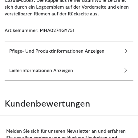
Casual-Looks. Die Kappe aus reiner Baumwolle zeichnet
sich durch ein Logoemblem auf der Vorderseite und einen
verstellbaren Riemen auf der Rückseite aus.
Artikelnummer: MHA0274GY751
Pflege- Und Produktinformationen Anzeigen
Lieferinformationen Anzeigen
Kundenbewertungen
Melden Sie sich für unseren Newsletter an und erfahren