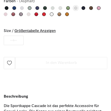
Farben
- (Asphalt)
ausgewählt
Size /
Größentabelle Anzeigen
1
In den Warenkorb
Beschreibung
Die Sportkappe Cascade ist das perfekte Accessoire für