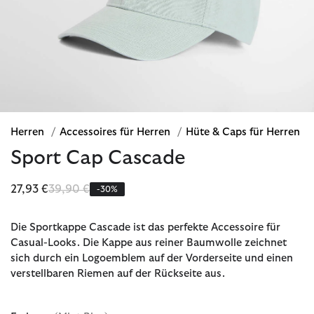
Herren
/
Accessoires für Herren
/
Hüte & Caps für Herren
Sport Cap Cascade
Reduziert von
bis
27,93 €
39,90 €
-30%
Die Sportkappe Cascade ist das perfekte Accessoire für
Casual-Looks. Die Kappe aus reiner Baumwolle zeichnet
sich durch ein Logoemblem auf der Vorderseite und einen
verstellbaren Riemen auf der Rückseite aus.