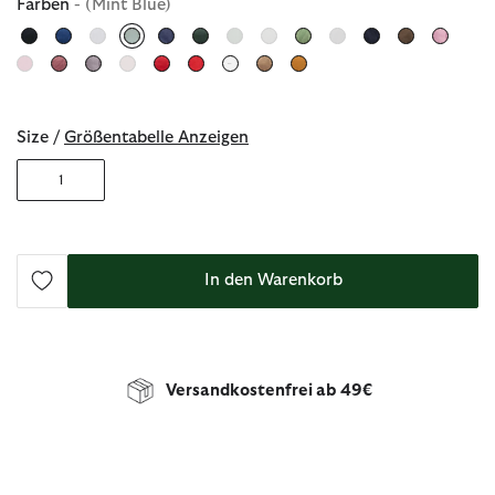
Farben
- (Mint Blue)
ausgewählt
Size /
Größentabelle Anzeigen
1
In den Warenkorb
Versandkostenfrei ab 49€