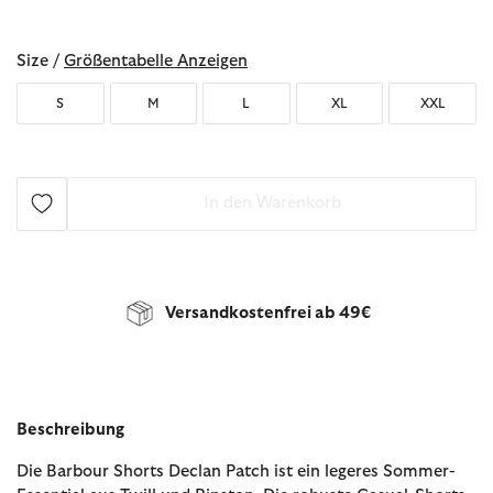
ausgewählt
Size /
Größentabelle Anzeigen
S
M
L
XL
XXL
In den Warenkorb
Versandkostenfrei ab 49€
Beschreibung
Die Barbour Shorts Declan Patch ist ein legeres Sommer-