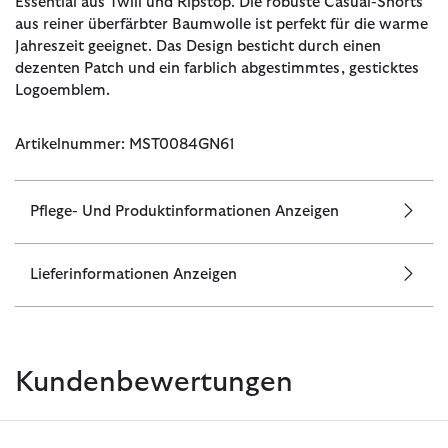
Essential aus Twill und Ripstop. Die robuste Casual-Shorts
aus reiner überfärbter Baumwolle ist perfekt für die warme
Jahreszeit geeignet. Das Design besticht durch einen
dezenten Patch und ein farblich abgestimmtes, gesticktes
Logoemblem.
Artikelnummer: MST0084GN61
Pflege- Und Produktinformationen Anzeigen
Lieferinformationen Anzeigen
Kundenbewertungen