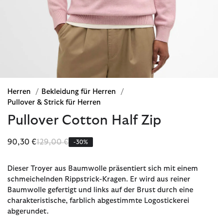
Herren
/
Bekleidung für Herren
/
Pullover & Strick für Herren
Pullover Cotton Half Zip
Reduziert von
bis
90,30 €
129,00 €
-30%
Dieser Troyer aus Baumwolle präsentiert sich mit einem
schmeichelnden Rippstrick-Kragen. Er wird aus reiner
Baumwolle gefertigt und links auf der Brust durch eine
charakteristische, farblich abgestimmte Logostickerei
abgerundet.