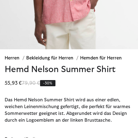
Herren
/
Bekleidung für Herren
/
Hemden für Herren
Hemd Nelson Summer Shirt
Reduziert von
bis
55,93 €
79,90 €
-30%
Das Hemd Nelson Summer Shirt wird aus einer edlen,
weichen Leinenmischung gefertigt, die perfekt für warmes
Sommerwetter geeignet ist. Abgerundet wird das Design
durch ein Logoemblem an der linken Brusttasche.