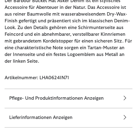
Der Barbour Bucket Hat Asker Denim ist ein stylisches
Accessoire für Abenteuer in der Natur. Das Accessoire ist
aus reiner Baumwolle mit wasserabweisendem Dry-Wax-
Finish gefertigt und präsentiert sich im klassischen Denim-
Look. Zu den Details gehören eine Schirmunterseite aus
Feincord und ein abnehmbarer, verstellbarer Kinnriemen
mit gebrandetem Kordelstopper für einen sicheren Sitz. Für
eine charakteristische Note sorgen ein Tartan-Muster an
der Innenseite und ein festes Logoemblem aus Metall an
der linken Seite.
Artikelnummer: LHA0624IN71
Pflege- Und Produktinformationen Anzeigen
Lieferinformationen Anzeigen