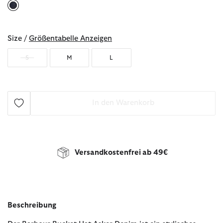
ausgewählt
Size /
Größentabelle Anzeigen
S
M
L
In den Warenkorb
Versandkostenfrei ab 49€
Beschreibung