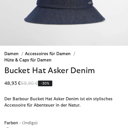
Damen
/
Accessoires für Damen
/
Hüte & Caps für Damen
Bucket Hat Asker Denim
Reduziert von
bis
48,93 €
69,90 €
-30%
Der Barbour Bucket Hat Asker Denim ist ein stylisches
Accessoire für Abenteuer in der Natur.
Farben
- (Indigo)