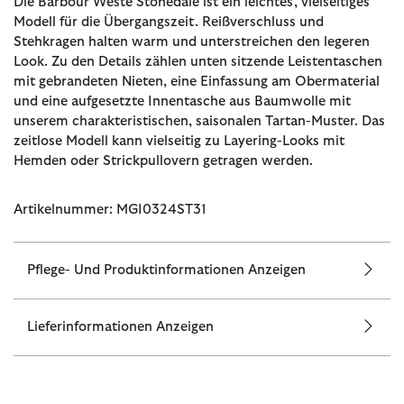
Die Barbour Weste Stonedale ist ein leichtes, vielseitiges
Modell für die Übergangszeit. Reißverschluss und
Stehkragen halten warm und unterstreichen den legeren
Look. Zu den Details zählen unten sitzende Leistentaschen
mit gebrandeten Nieten, eine Einfassung am Obermaterial
und eine aufgesetzte Innentasche aus Baumwolle mit
unserem charakteristischen, saisonalen Tartan-Muster. Das
zeitlose Modell kann vielseitig zu Layering-Looks mit
Hemden oder Strickpullovern getragen werden.
Artikelnummer: MGI0324ST31
Pflege- Und Produktinformationen Anzeigen
Lieferinformationen Anzeigen