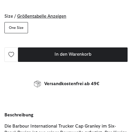
ausgewählt
Size /
Größentabelle Anzeigen
One Size
In den Warenkorb
Versandkostenfrei ab 49€
Beschreibung
Die Barbour International Trucker Cap Granley im Six-