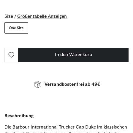
ausgewählt
Size /
Größentabelle Anzeigen
One Size
In den Warenkorb
Versandkostenfrei ab 49€
Beschreibung
Die Barbour International Trucker Cap Duke im klassischen