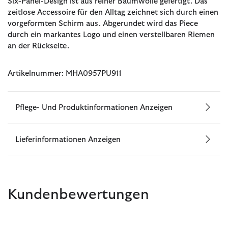
Six-Panel-Design ist aus reiner Baumwolle gefertigt. Das
zeitlose Accessoire für den Alltag zeichnet sich durch einen
vorgeformten Schirm aus. Abgerundet wird das Piece
durch ein markantes Logo und einen verstellbaren Riemen
an der Rückseite.
Artikelnummer: MHA0957PU911
Pflege- Und Produktinformationen Anzeigen
Lieferinformationen Anzeigen
Kundenbewertungen